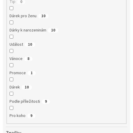
Tip
0
Dárek pro ženu
10
Dárky k narozeninám
10
Událost
10
Vánoce
8
Promoce
1
Dárek
10
Podle příležitosti
9
Pro koho
9
Značky