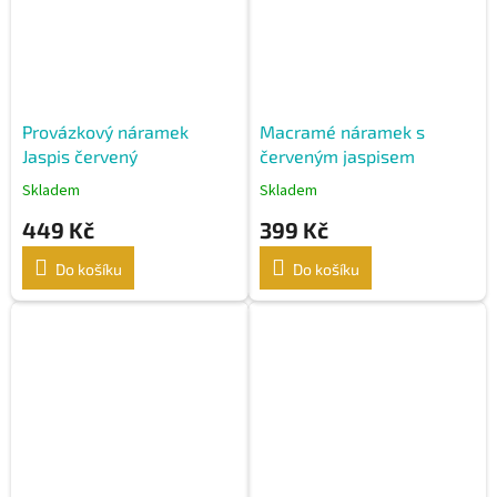
Provázkový náramek
Macramé náramek s
Jaspis červený
červeným jaspisem
Skladem
Skladem
449 Kč
399 Kč
Do košíku
Do košíku