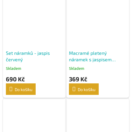
Set náramků - jaspis
Macramé pletený
červený
náramek s jaspisem
červeným
Skladem
Skladem
690 Kč
369 Kč
Do košíku
Do košíku