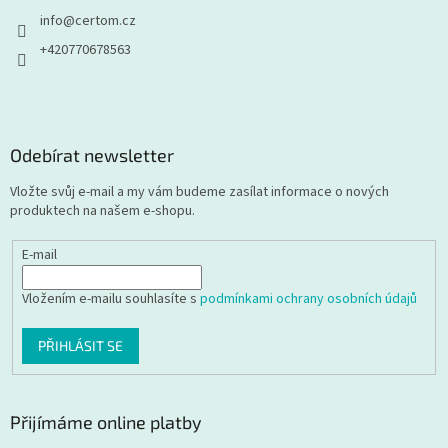
info
@
certom.cz
+420770678563
Odebírat newsletter
Vložte svůj e-mail a my vám budeme zasílat informace o nových
produktech na našem e-shopu.
E-mail
Vložením e-mailu souhlasíte s
podmínkami ochrany osobních údajů
PŘIHLÁSIT SE
Přijímáme online platby