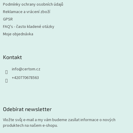
Podmínky ochrany osobních údajů
Reklamace a vrácení zboží
GPSR
FAQ's - často kladené otázky
Moje objednávka
Kontakt
info
@
certom.cz
+420770678563
Odebírat newsletter
Vložte svůj e-mail a my vám budeme zasílat informace o nových
produktech na našem e-shopu.