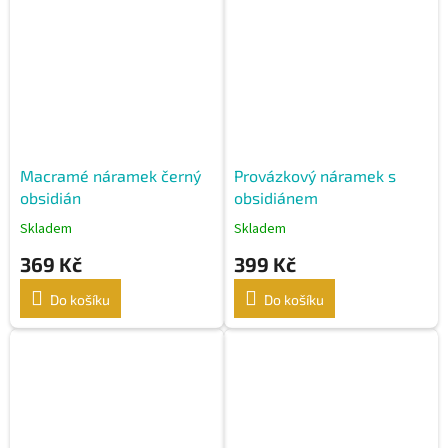
Macramé náramek černý
Provázkový náramek s
obsidián
obsidiánem
Skladem
Skladem
369 Kč
399 Kč
Do košíku
Do košíku