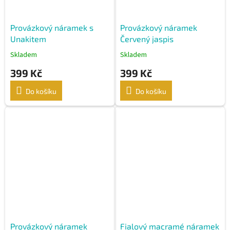
Provázkový náramek s
Provázkový náramek
Unakitem
Červený jaspis
Skladem
Skladem
399 Kč
399 Kč
Do košíku
Do košíku
Provázkový náramek
Fialový macramé náramek