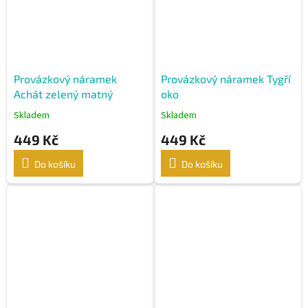
Provázkový náramek
Provázkový náramek Tygří
Achát zelený matný
oko
Skladem
Skladem
449 Kč
449 Kč
Do košíku
Do košíku