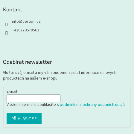
Kontakt
info
@
certom.cz
+420770678563
Odebírat newsletter
Vložte svůj e-mail a my vám budeme zasílat informace o nových
produktech na našem e-shopu.
E-mail
Vložením e-mailu souhlasíte s
podmínkami ochrany osobních údajů
PŘIHLÁSIT SE