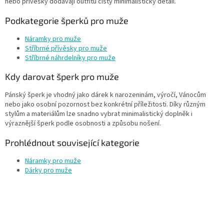
nebo přívěsky dodávají outfitu čistý minimalistický detail.
Podkategorie šperků pro muže
Náramky pro muže
Stříbrné přívěsky pro muže
Stříbrné náhrdelníky pro muže
Kdy darovat šperk pro muže
Pánský šperk je vhodný jako dárek k narozeninám, výročí, Vánocům
nebo jako osobní pozornost bez konkrétní příležitosti. Díky různým
stylům a materiálům lze snadno vybrat minimalistický doplněk i
výraznější šperk podle osobnosti a způsobu nošení.
Prohlédnout související kategorie
Náramky pro muže
Dárky pro muže