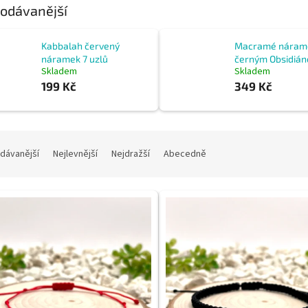
odávanější
Kabbalah červený
Macramé náram
náramek 7 uzlů
černým Obsidiá
Skladem
Skladem
199 Kč
349 Kč
dávanější
Nejlevnější
Nejdražší
Abecedně