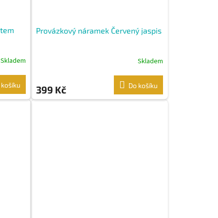
item
Provázkový náramek Červený jaspis
Skladem
Skladem
 košíku
Do košíku
399 Kč