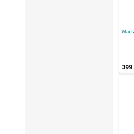
Macr
399