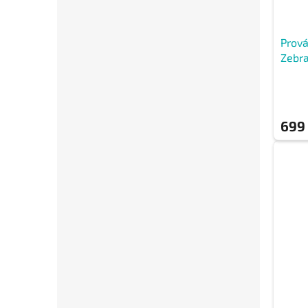
Prová
Zebra
699