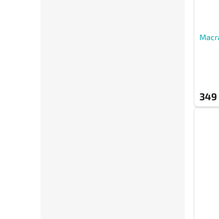
Macr
349