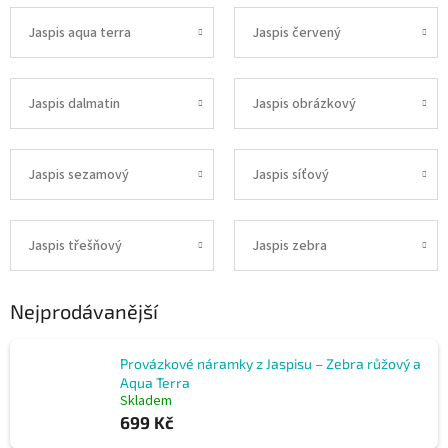
Jaspis aqua terra
Jaspis červený
Jaspis dalmatin
Jaspis obrázkový
Jaspis sezamový
Jaspis síťový
Jaspis třešňový
Jaspis zebra
Nejprodávanější
Provázkové náramky z Jaspisu – Zebra růžový a
Aqua Terra
Skladem
699 Kč