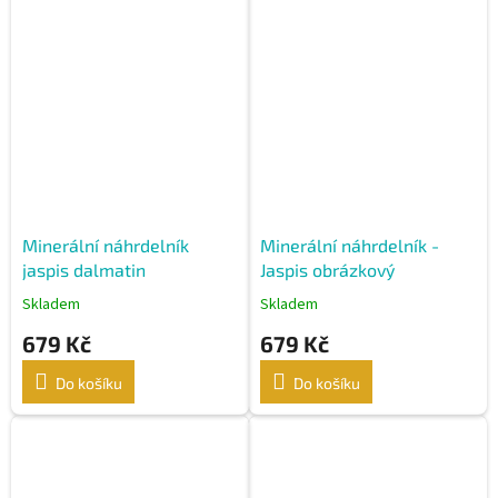
Minerální náhrdelník
Minerální náhrdelník -
jaspis dalmatin
Jaspis obrázkový
Skladem
Skladem
679 Kč
679 Kč
Do košíku
Do košíku