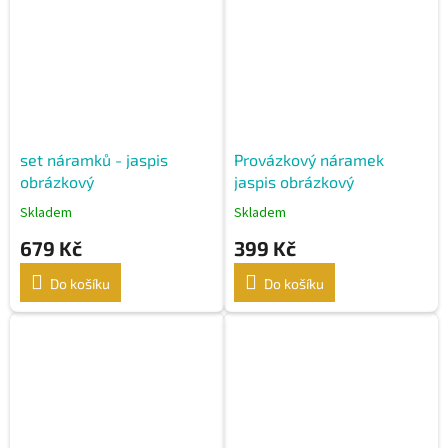
set náramků - jaspis
Provázkový náramek
obrázkový
jaspis obrázkový
Skladem
Skladem
679 Kč
399 Kč
Do košíku
Do košíku