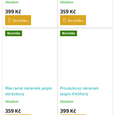
Skladem
Skladem
399 Kč
359 Kč
Do košíku
Do košíku
Novinka
Novinka
Macramé náramek jaspis
Provázkový náramek
obrázkový
jaspis třešňový
Skladem
Skladem
359 Kč
399 Kč