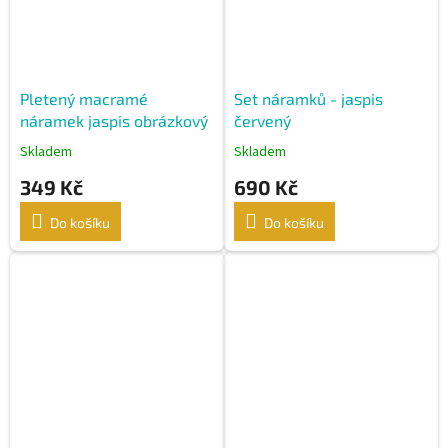
Pletený macramé
Set náramků - jaspis
náramek jaspis obrázkový
červený
Skladem
Skladem
349 Kč
690 Kč
Do košíku
Do košíku