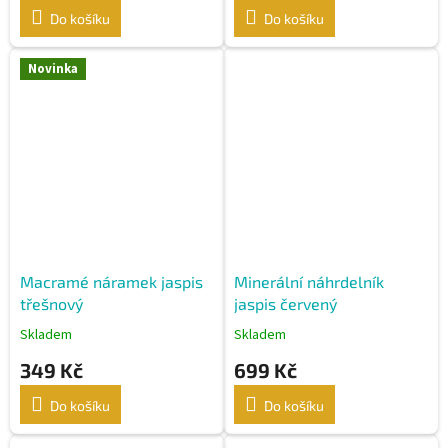
Do košíku
Do košíku
Novinka
Macramé náramek jaspis
Minerální náhrdelník
třešnový
jaspis červený
Skladem
Skladem
349 Kč
699 Kč
Do košíku
Do košíku