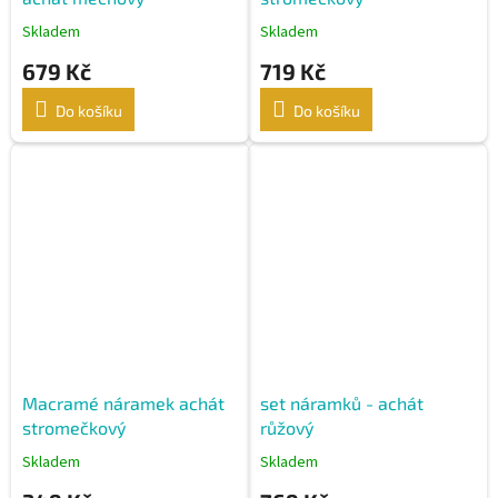
Skladem
Skladem
679 Kč
719 Kč
Do košíku
Do košíku
Macramé náramek achát
set náramků - achát
stromečkový
růžový
Skladem
Skladem