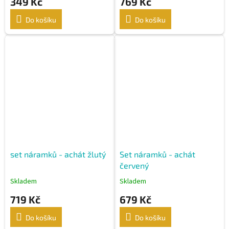
349 Kč
769 Kč
Do košíku
Do košíku
set náramků - achát žlutý
Set náramků - achát
červený
Skladem
Skladem
719 Kč
679 Kč
Do košíku
Do košíku