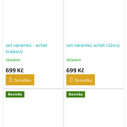
set náramků - achát
set náramků achát růžový
krajkový
Skladem
Skladem
699 Kč
699 Kč
Do košíku
Do košíku
Novinka
Novinka