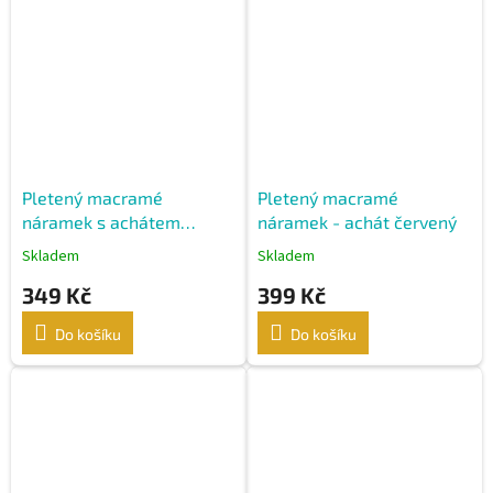
Pletený macramé
Pletený macramé
náramek s achátem
náramek - achát červený
žlutým
Skladem
Skladem
349 Kč
399 Kč
Do košíku
Do košíku