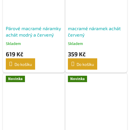
Párové macramé náramky
macramé náramek achát
achát modrý a červený
červený
Skladem
Skladem
619 Kč
359 Kč
Do košíku
Do košíku
Novinka
Novinka