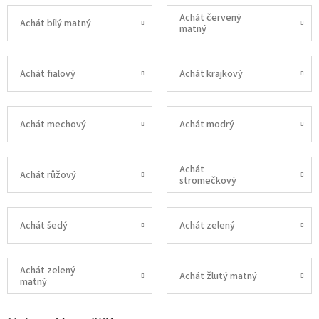
Achát červený
Achát bílý matný
matný
Achát fialový
Achát krajkový
Achát mechový
Achát modrý
Achát
Achát růžový
stromečkový
Achát šedý
Achát zelený
Achát zelený
Achát žlutý matný
matný