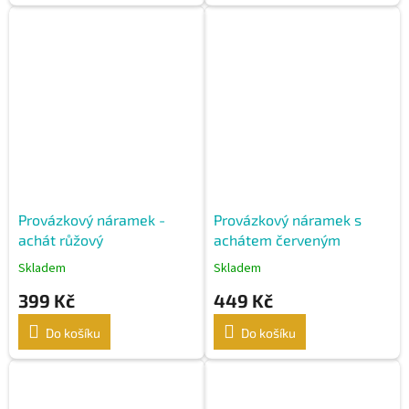
Provázkový náramek -
Provázkový náramek s
achát růžový
achátem červeným
Skladem
Skladem
399 Kč
449 Kč
Do košíku
Do košíku