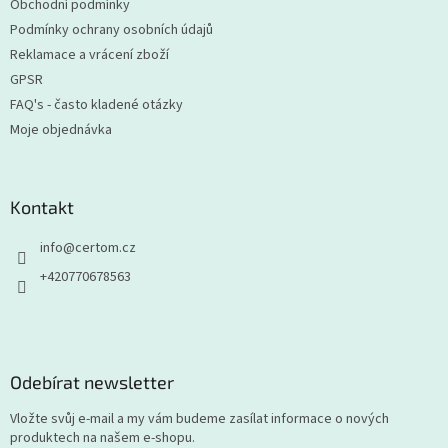
Obchodní podmínky
Podmínky ochrany osobních údajů
Reklamace a vrácení zboží
GPSR
FAQ's - často kladené otázky
Moje objednávka
Kontakt
info
@
certom.cz
+420770678563
Odebírat newsletter
Vložte svůj e-mail a my vám budeme zasílat informace o nových
produktech na našem e-shopu.