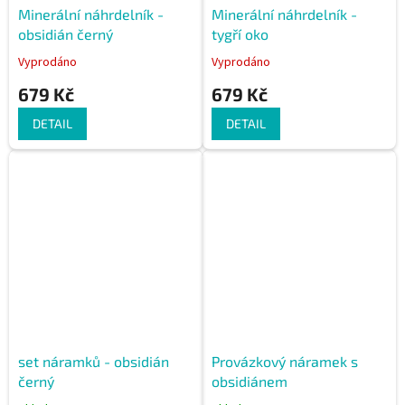
Minerální náhrdelník -
Minerální náhrdelník -
obsidián černý
tygří oko
Vyprodáno
Vyprodáno
679 Kč
679 Kč
DETAIL
DETAIL
set náramků - obsidián
Provázkový náramek s
černý
obsidiánem