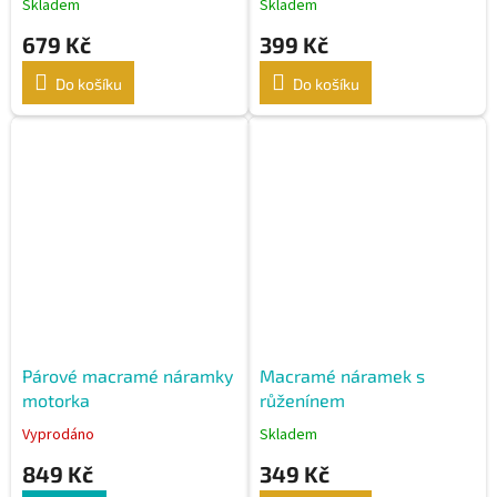
Skladem
Skladem
679 Kč
399 Kč
Do košíku
Do košíku
Párové macramé náramky
Macramé náramek s
motorka
růženínem
Vyprodáno
Skladem
849 Kč
349 Kč