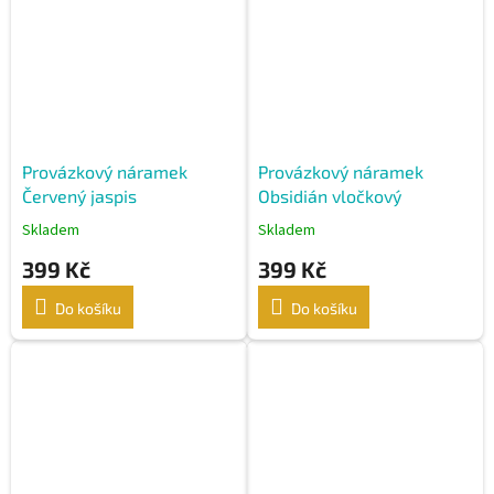
Provázkový náramek
Provázkový náramek
Červený jaspis
Obsidián vločkový
Skladem
Skladem
399 Kč
399 Kč
Do košíku
Do košíku