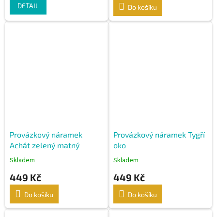
DETAIL
Do košíku
Provázkový náramek
Provázkový náramek Tygří
Achát zelený matný
oko
Skladem
Skladem
449 Kč
449 Kč
Do košíku
Do košíku