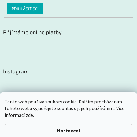
PŘIHLÁSIT SE
Přijímáme online platby
Instagram
Tento web používá soubory cookie. Dalším procházením
tohoto webu vyjadřujete souhlas s jejich používáním.. Více
Sledovat na Instagramu
informací
zde
.
Nastavení
Vytvořil Shoptet