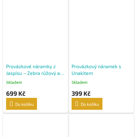
Provázkové náramky z
Provázkový náramek s
Jaspisu – Zebra růžový a
Unakitem
Aqua Terra
Skladem
Skladem
699 Kč
399 Kč
Do košíku
Do košíku