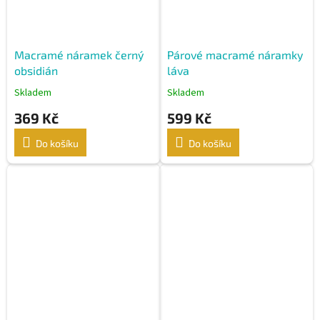
Macramé náramek černý
Párové macramé náramky
obsidián
láva
Skladem
Skladem
369 Kč
599 Kč
Do košíku
Do košíku