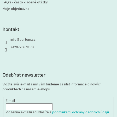
FAQ's - často kladené otázky
Moje objednávka
Kontakt
info
@
certom.cz
+420770678563
Odebírat newsletter
Vložte svůj e-mail a my vám budeme zasílat informace o nových
produktech na našem e-shopu.
E-mail
Vložením e-mailu souhlasíte s
podmínkami ochrany osobních údajů