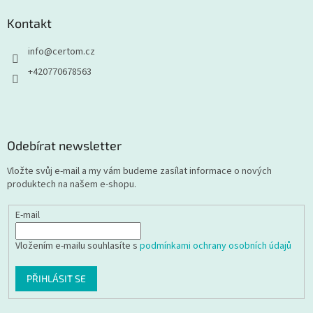
Kontakt
info
@
certom.cz
+420770678563
Odebírat newsletter
Vložte svůj e-mail a my vám budeme zasílat informace o nových
produktech na našem e-shopu.
E-mail
Vložením e-mailu souhlasíte s
podmínkami ochrany osobních údajů
PŘIHLÁSIT SE