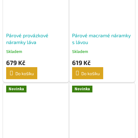
Párové provázkové
Párové macramé náramky
náramky láva
s lávou
Skladem
Skladem
679 Kč
619 Kč
Do košíku
Do košíku
Novinka
Novinka