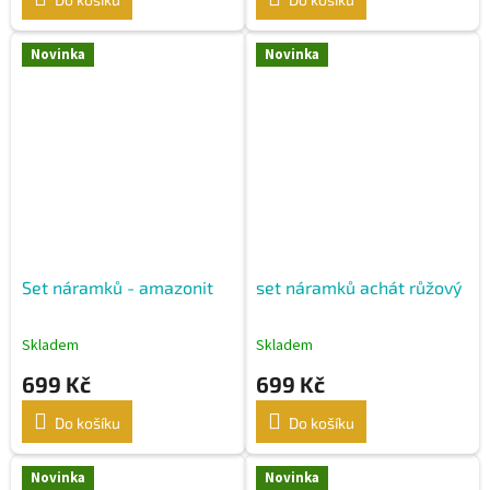
Novinka
Novinka
Set náramků - amazonit
set náramků achát růžový
Skladem
Skladem
699 Kč
699 Kč
Do košíku
Do košíku
Novinka
Novinka