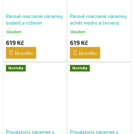
Párové macramé náramky
Párové macramé náramky
sodalit a růženín
achát modrý a červený
Skladem
Skladem
619 Kč
619 Kč
Do košíku
Do košíku
Novinka
Novinka
Provázkový náramek s
Provázkový náramek s