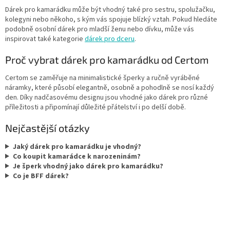
Dárek pro kamarádku může být vhodný také pro sestru, spolužačku,
kolegyni nebo někoho, s kým vás spojuje blízký vztah. Pokud hledáte
podobně osobní dárek pro mladší ženu nebo dívku, může vás
inspirovat také kategorie
dárek pro dceru
.
Proč vybrat dárek pro kamarádku od Certom
Certom se zaměřuje na minimalistické šperky a ručně vyráběné
náramky, které působí elegantně, osobně a pohodlně se nosí každý
den. Díky nadčasovému designu jsou vhodné jako dárek pro různé
příležitosti a připomínají důležité přátelství i po delší době.
Nejčastější otázky
Jaký dárek pro kamarádku je vhodný?
Co koupit kamarádce k narozeninám?
Je šperk vhodný jako dárek pro kamarádku?
Co je BFF dárek?