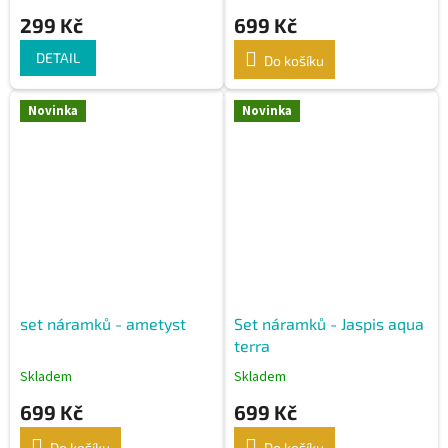
299 Kč
699 Kč
DETAIL
Do košíku
Novinka
Novinka
set náramků - ametyst
Set náramků - Jaspis aqua
terra
Skladem
Skladem
699 Kč
699 Kč
Do košíku
Do košíku