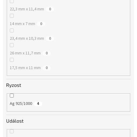
22,3 mm x 11,4 mm
0
14 mm x 7 mm
0
23,4 mm x 10,3 mm
0
26 mm x 11,7 mm
0
17,5 mm x 11 mm
0
Ryzost
Ag 925/1000
4
Událost