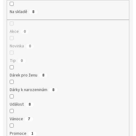
Na skladě
8
Akce
0
Novinka
0
Tip
0
Dárek pro ženu
8
Dárky k narozeninám
8
Událost
8
Vánoce
7
Promoce
1