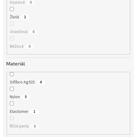
Azurová
0
Žlutá
2
Oranžová
0
Béžová
0
Materiál
Stříbro Ag925
4
Nylon
5
Elastomer
1
Říční perla
0