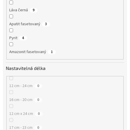
Láva černá
9
Apatit fasetovaný
3
Pyrit
4
Amazonit fasetovaný
1
Nastavitelná délka
12 cm - 24 cm
0
16 cm - 20 cm
0
12 cm x 24 cm
0
17 cm - 23 cm
0