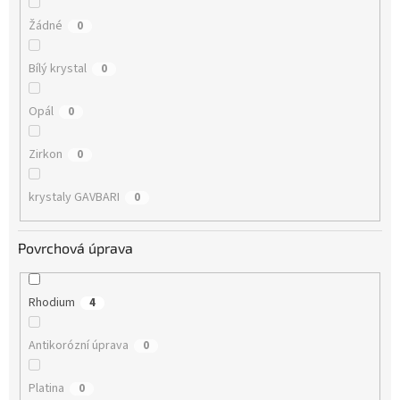
Žádné
0
Bílý krystal
0
Opál
0
Zirkon
0
krystaly GAVBARI
0
Povrchová úprava
Rhodium
4
Antikorózní úprava
0
Platina
0