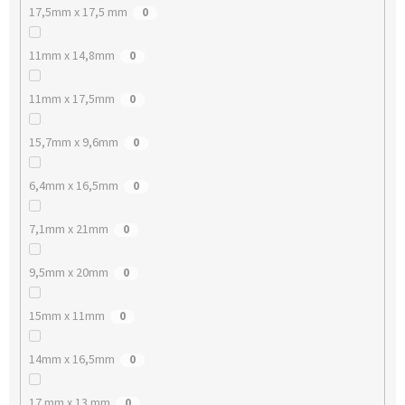
17,5mm x 17,5 mm
0
11mm x 14,8mm
0
11mm x 17,5mm
0
15,7mm x 9,6mm
0
6,4mm x 16,5mm
0
7,1mm x 21mm
0
9,5mm x 20mm
0
15mm x 11mm
0
14mm x 16,5mm
0
17 mm x 13 mm
0