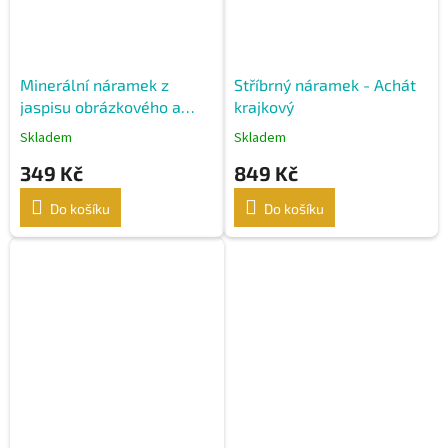
Minerální náramek z
Stříbrný náramek - Achát
jaspisu obrázkového a
krajkový
achátu krajkového
Skladem
Skladem
349 Kč
849 Kč
Do košíku
Do košíku