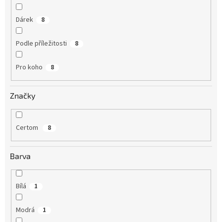
Dárek
8
Podle příležitosti
8
Pro koho
8
Značky
Certom
8
Barva
Bílá
1
Modrá
1