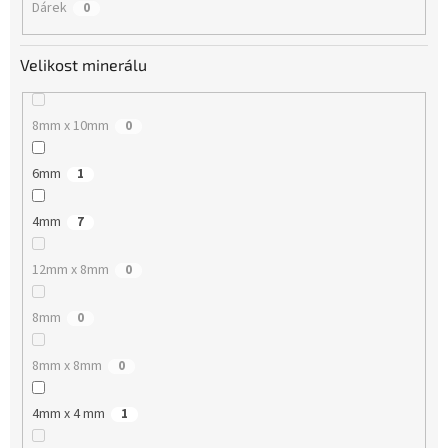
Dárek
0
Velikost minerálu
8mm x 10mm
0
6mm
1
4mm
7
12mm x 8mm
0
8mm
0
8mm x 8mm
0
4mm x 4 mm
1