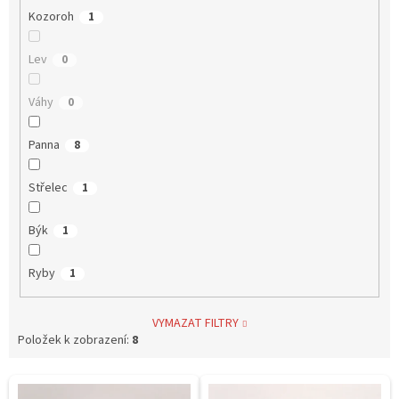
Kozoroh
1
Lev
0
Váhy
0
Panna
8
Střelec
1
Býk
1
Ryby
1
VYMAZAT FILTRY
Položek k zobrazení:
8
V