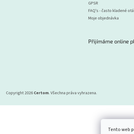
GPSR
FAQ's - často kladené ot
Moje objednávka
Přijímáme online p
Copyright 2026
Certom
. Všechna práva vyhrazena.
Tento web po