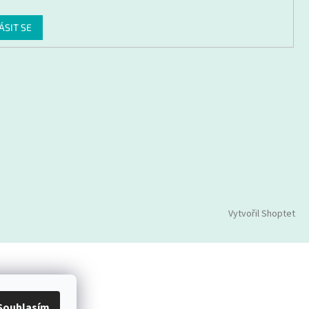
ÁSIT SE
Vytvořil Shoptet
Souhlasím