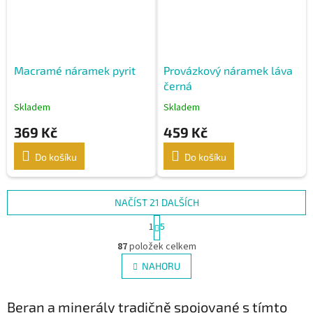
Macramé náramek pyrit
Provázkový náramek láva
černá
Skladem
Skladem
369 Kč
459 Kč
Do košíku
Do košíku
NAČÍST 21 DALŠÍCH
S
1
5
t
O
r
87
položek celkem
v
á
l
NAHORU
n
á
k
d
o
v
Beran a minerály tradičně spojované s tímto
a