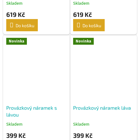
Skladem
Skladem
619 Kč
619 Kč
Do košíku
Do košíku
Novinka
Novinka
Provázkový náramek s
Provázkový náramek láva
lávou
Skladem
Skladem
399 Kč
399 Kč