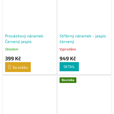
Provázkový náramek
Stříbrný náramek - jaspis
Červený jaspis
červený
Skladem
Vyprodáno
399 Kč
949 Kč
DETAIL
Do košíku
Novinka