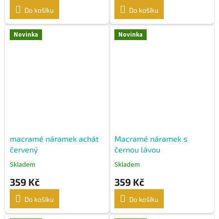
Do košíku
Do košíku
Novinka
Novinka
macramé náramek achát
Macramé náramek s
červený
černou lávou
Skladem
Skladem
359 Kč
359 Kč
Do košíku
Do košíku