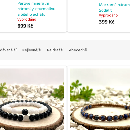
Párové minerální
Macramé náram
náramky z turmalínu
Sodalit
a bílého achátu
Vyprodáno
Vyprodáno
399 Kč
699 Kč
dávanější
Nejlevnější
Nejdražší
Abecedně