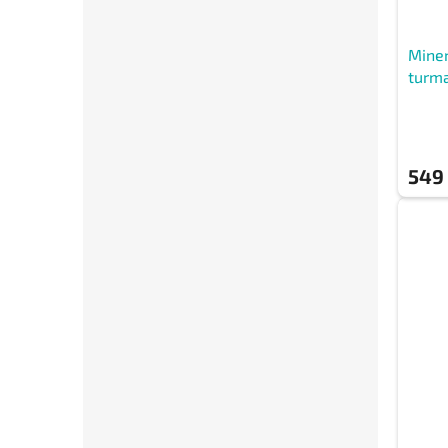
Miner
turma
549