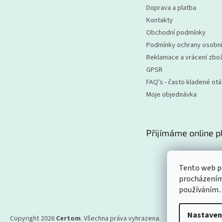
Doprava a platba
Kontakty
Obchodní podmínky
Podmínky ochrany osobní
Reklamace a vrácení zbož
GPSR
FAQ's - často kladené ot
Moje objednávka
Přijímáme online p
Tento web po
procházením 
používáním..
Nastaven
Copyright 2026
Certom
. Všechna práva vyhrazena.