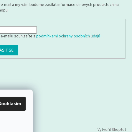
j e-mail a my vám budeme zasílat informace o nových produktech na
hopu.
 e-mailu souhlasíte s
podmínkami ochrany osobních údajů
ÁSIT SE
Souhlasím
Vytvořil Shoptet