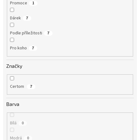
Promoce
1
Dárek
7
Podle příležitosti
7
Pro koho
7
Značky
Certom
7
Barva
Bílá
0
Modrá
0