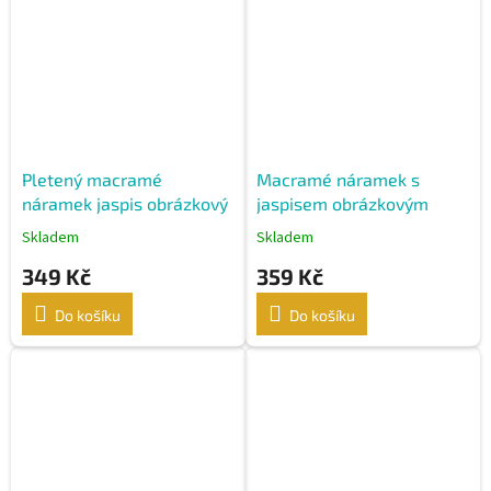
Pletený macramé
Macramé náramek s
náramek jaspis obrázkový
jaspisem obrázkovým
Skladem
Skladem
349 Kč
359 Kč
Do košíku
Do košíku