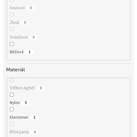
Azurová
0
Žlutá
0
Oranžová
0
Béžová
1
Materiál
Stříbro Ag925
0
Nylon
5
Elastomer
2
Říční perla
0