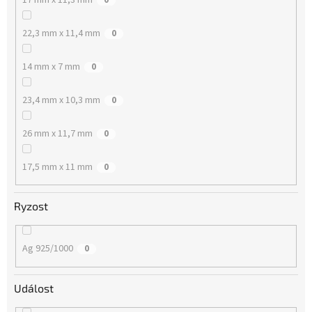
22,3 mm x 11,4 mm
0
14 mm x 7 mm
0
23,4 mm x 10,3 mm
0
26 mm x 11,7 mm
0
17,5 mm x 11 mm
0
Ryzost
Ag 925/1000
0
Událost