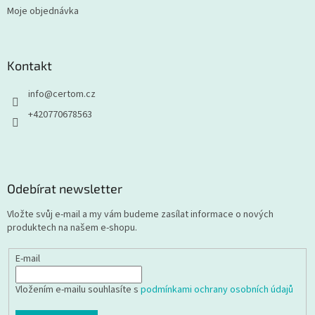
Moje objednávka
Kontakt
info
@
certom.cz
+420770678563
Odebírat newsletter
Vložte svůj e-mail a my vám budeme zasílat informace o nových
produktech na našem e-shopu.
E-mail
Vložením e-mailu souhlasíte s
podmínkami ochrany osobních údajů