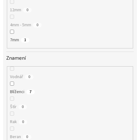
12mm
0
4mm - 5mm
0
7mm
1
Znamení
Vodnář
0
Blíženci
7
Štír
0
Rak
0
Beran
0