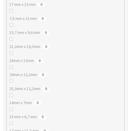
17 mm x 13 mm
0
7,5 mm x 22 mm
0
15,7 mm x 9,6 mm
0
21,2mm x 10,3mm
0
18mm x 13mm
0
20mm x 12,2mm
0
25,3mm x 12,2mm
0
14mm x 7mm
0
15 mm x 6,7 mm
0
17 mm x 11,3 mm
0