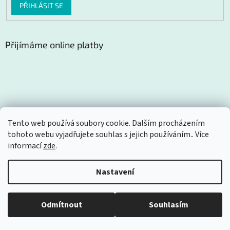
PŘIHLÁSIT SE
Přijímáme online platby
Instagram
Tento web používá soubory cookie. Dalším procházením
tohoto webu vyjadřujete souhlas s jejich používáním.. Více
informací
zde
.
Nastavení
Sledovat na Instagramu
Odmítnout
Souhlasím
Vytvořil Shoptet