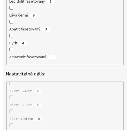
Lepidolit fasetovaný
1
Láva černá
9
Apatit fasetovaný
3
Pyrit
4
Amazonit fasetovaný
1
Nastavitelná délka
12 cm - 24 cm
0
16 cm - 20 cm
0
12 cm x 24 cm
0