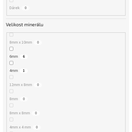
Dárek
0
Velikost minerálu
8mm x 10mm
0
6mm
6
4mm
1
12mm x 8mm
0
8mm
0
8mm x 8mm
0
4mm x 4 mm
0