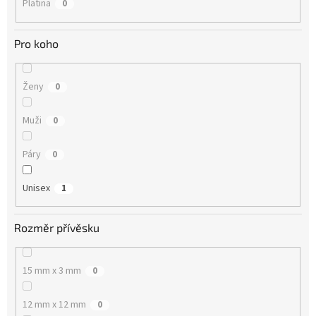
Platina
0
Pro koho
Ženy
0
Muži
0
Páry
0
Unisex
1
Rozměr přívěsku
15 mm x 3 mm
0
12 mm x 12 mm
0