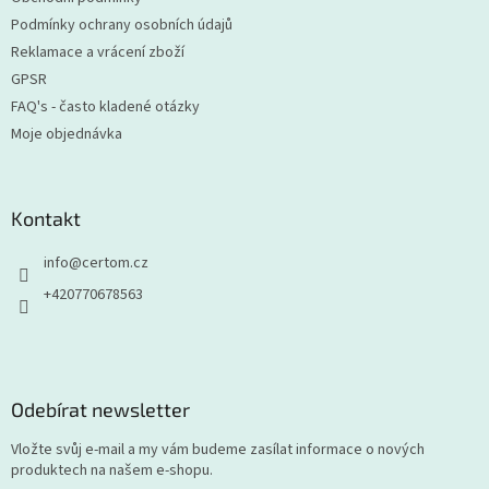
Podmínky ochrany osobních údajů
Reklamace a vrácení zboží
GPSR
FAQ's - často kladené otázky
Moje objednávka
Kontakt
info
@
certom.cz
+420770678563
Odebírat newsletter
Vložte svůj e-mail a my vám budeme zasílat informace o nových
produktech na našem e-shopu.