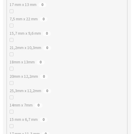
17 mm x 13 mm
0
7,5 mm x 22 mm
0
15,7 mm x 9,6 mm
0
21,2mm x 10,3mm
0
18mm x 13mm
0
20mm x 12,2mm
0
25,3mm x 12,2mm
0
14mm x 7mm
0
15 mm x 6,7 mm
0
17 mm x 11,3 mm
0