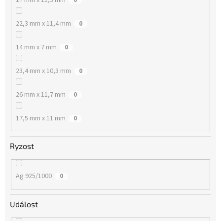
22,3 mm x 11,4 mm
0
14 mm x 7 mm
0
23,4 mm x 10,3 mm
0
26 mm x 11,7 mm
0
17,5 mm x 11 mm
0
Ryzost
Ag 925/1000
0
Událost