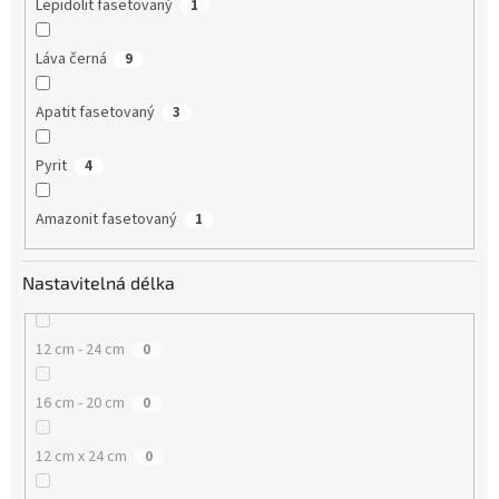
Lepidolit fasetovaný
1
Láva černá
9
Apatit fasetovaný
3
Pyrit
4
Amazonit fasetovaný
1
Nastavitelná délka
12 cm - 24 cm
0
16 cm - 20 cm
0
12 cm x 24 cm
0