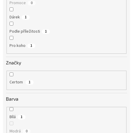
Promoce
0
Dárek
1
Podle příležitosti
1
Pro koho
1
Značky
Certom
1
Barva
Bílá
1
Modrá
0