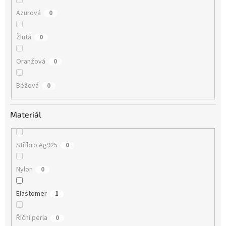
Azurová
0
Žlutá
0
Oranžová
0
Béžová
0
Materiál
Stříbro Ag925
0
Nylon
0
Elastomer
1
Říční perla
0