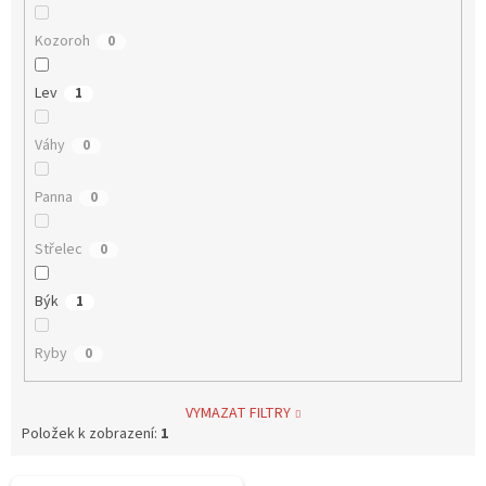
Kozoroh
0
Lev
1
Váhy
0
Panna
0
Střelec
0
Býk
1
Ryby
0
VYMAZAT FILTRY
Položek k zobrazení:
1