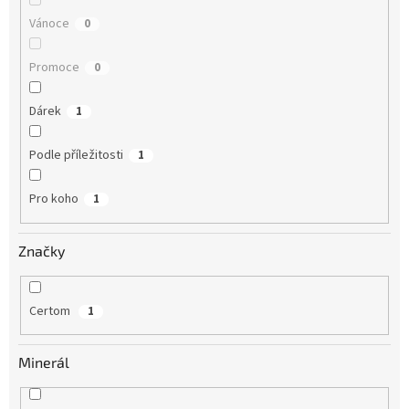
Vánoce
0
Promoce
0
Dárek
1
Podle příležitosti
1
Pro koho
1
Značky
Certom
1
Minerál