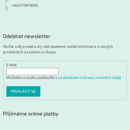
+420770678563
Odebírat newsletter
Vložte svůj e-mail a my vám budeme zasílat informace o nových
produktech na našem e-shopu.
E-mail
Vložením e-mailu souhlasíte s
podmínkami ochrany osobních údajů
PŘIHLÁSIT SE
Přijímáme online platby