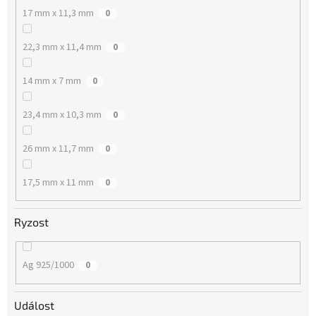
17 mm x 11,3 mm
0
22,3 mm x 11,4 mm
0
14 mm x 7 mm
0
23,4 mm x 10,3 mm
0
26 mm x 11,7 mm
0
17,5 mm x 11 mm
0
Ryzost
Ag 925/1000
0
Událost