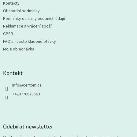
Kontakty
Obchodní podmínky
Podmínky ochrany osobních údajů
Reklamace a vrácení zboží
GPSR
FAQ's - často kladené otázky
Moje objednávka
Kontakt
info
@
certom.cz
+420770678563
Odebírat newsletter