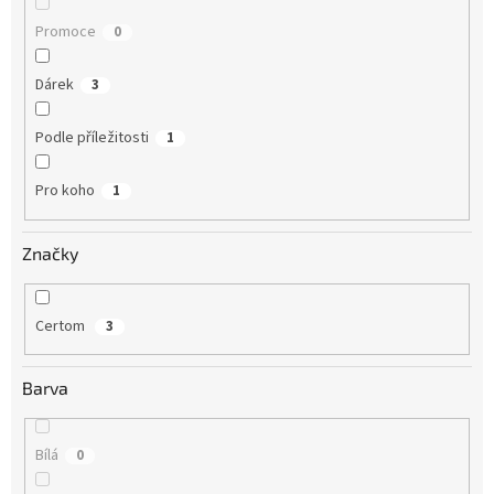
Promoce
0
Dárek
3
Podle příležitosti
1
Pro koho
1
Značky
Certom
3
Barva
Bílá
0