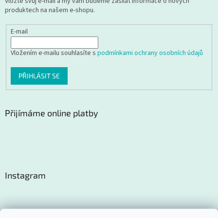
Vložte svůj e-mail a my vám budeme zasílat informace o nových
produktech na našem e-shopu.
E-mail
Vložením e-mailu souhlasíte s
podmínkami ochrany osobních údajů
PŘIHLÁSIT SE
Přijímáme online platby
Instagram