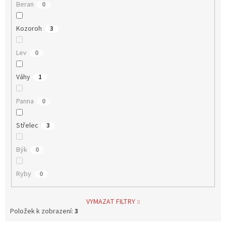
Beran
0
Kozoroh
3
Lev
0
Váhy
1
Panna
0
Střelec
3
Býk
0
Ryby
0
VYMAZAT FILTRY
Položek k zobrazení:
3