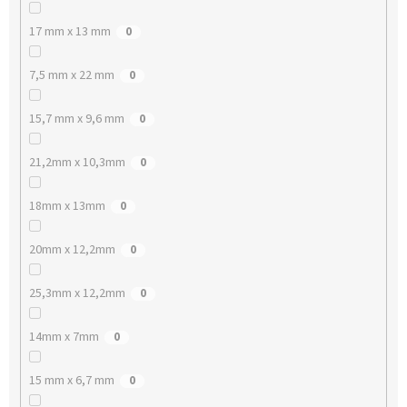
17 mm x 13 mm
0
7,5 mm x 22 mm
0
15,7 mm x 9,6 mm
0
21,2mm x 10,3mm
0
18mm x 13mm
0
20mm x 12,2mm
0
25,3mm x 12,2mm
0
14mm x 7mm
0
15 mm x 6,7 mm
0