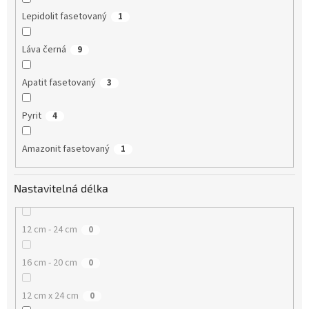
Lepidolit fasetovaný
1
Láva černá
9
Apatit fasetovaný
3
Pyrit
4
Amazonit fasetovaný
1
Nastavitelná délka
12 cm - 24 cm
0
16 cm - 20 cm
0
12 cm x 24 cm
0