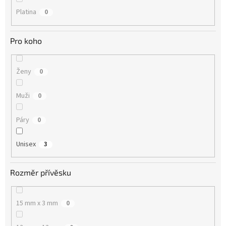
Platina
0
Pro koho
Ženy
0
Muži
0
Páry
0
Unisex
3
Rozměr přívěsku
15 mm x 3 mm
0