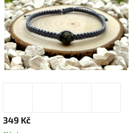
349 Kč
Měrná