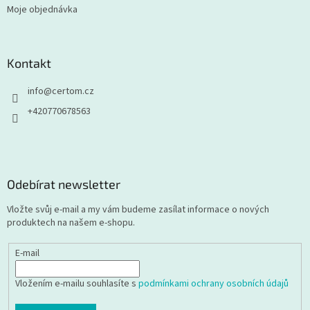
Moje objednávka
Kontakt
info
@
certom.cz
+420770678563
Odebírat newsletter
Vložte svůj e-mail a my vám budeme zasílat informace o nových
produktech na našem e-shopu.
E-mail
Vložením e-mailu souhlasíte s
podmínkami ochrany osobních údajů