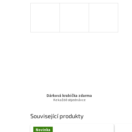
Dárková krabička zdarma
Ke každé objednávce
Související produkty
Novinka