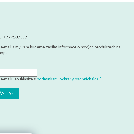
t newsletter
j e-mail a my vám budeme zasílat informace o nových produktech na
hopu.
 e-mailu souhlasíte s
podmínkami ochrany osobních údajů
ÁSIT SE