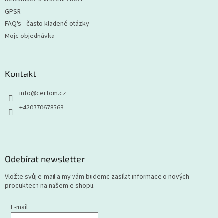
GPSR
FAQ's - často kladené otázky
Moje objednávka
Kontakt
info
@
certom.cz
+420770678563
Odebírat newsletter
Vložte svůj e-mail a my vám budeme zasílat informace o nových
produktech na našem e-shopu.
E-mail