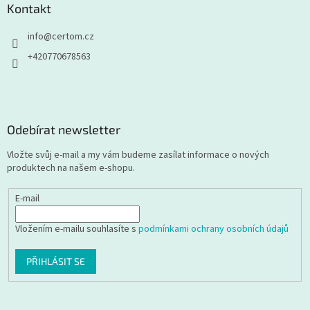
Kontakt
info
@
certom.cz
+420770678563
Odebírat newsletter
Vložte svůj e-mail a my vám budeme zasílat informace o nových
produktech na našem e-shopu.
E-mail
Vložením e-mailu souhlasíte s
podmínkami ochrany osobních údajů
PŘIHLÁSIT SE