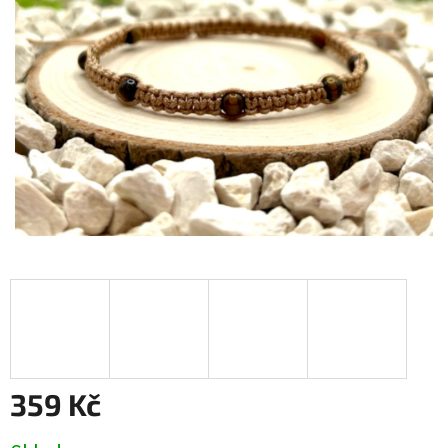
359 Kč
Měrná