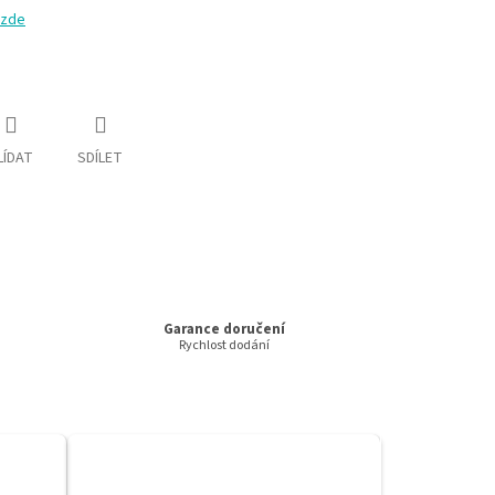
 zde
LÍDAT
SDÍLET
Garance doručení
Rychlost dodání