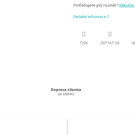
Potřebujete jiný rozměr?
Klikněte
Detailní informace
TISK
ZEPTAT SE
H
Doprava zdarma
od 1000 Kč