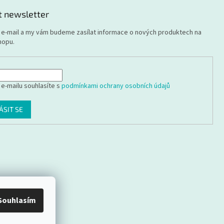
t newsletter
j e-mail a my vám budeme zasílat informace o nových produktech na
hopu.
 e-mailu souhlasíte s
podmínkami ochrany osobních údajů
ÁSIT SE
Souhlasím