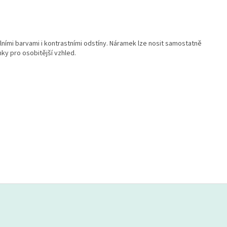
ními barvami i kontrastními odstíny. Náramek lze nosit samostatně
mky pro osobitější vzhled.