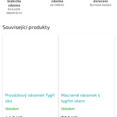
krabička
zdarma
doručení
zdarma
od 1000 Kč
Rychlost dodání
Ke každé
objednávce
Související produkty
Provázkový náramek Tygří
Macramé náramek s
oko
tygřím okem
Skladem
Skladem