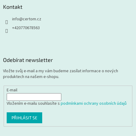
Kontakt
info
@
certom.cz
+420770678563
Odebírat newsletter
Vložte svůj e-mail a my vám budeme zasílat informace o nových
produktech na našem e-shopu.
E-mail
Vložením e-mailu souhlasíte s
podmínkami ochrany osobních údajů
PŘIHLÁSIT SE