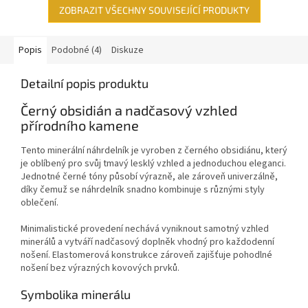
ZOBRAZIT VŠECHNY SOUVISEJÍCÍ PRODUKTY
Popis
Podobné (4)
Diskuze
Detailní popis produktu
Černý obsidián a nadčasový vzhled
přírodního kamene
Tento minerální náhrdelník je vyroben z černého obsidiánu, který
je oblíbený pro svůj tmavý lesklý vzhled a jednoduchou eleganci.
Jednotné černé tóny působí výrazně, ale zároveň univerzálně,
díky čemuž se náhrdelník snadno kombinuje s různými styly
oblečení.
Minimalistické provedení nechává vyniknout samotný vzhled
minerálů a vytváří nadčasový doplněk vhodný pro každodenní
nošení. Elastomerová konstrukce zároveň zajišťuje pohodlné
nošení bez výrazných kovových prvků.
Symbolika minerálu