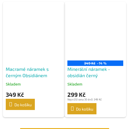
349 Kč
–14 %
Macramé náramek s
Minerální náramek -
černým Obsidiánem
obsidián černý
Skladem
Skladem
349 Kč
299 Kč
Nejnižší cena 30 dnů: 349 Kč
Do košíku
Do košíku