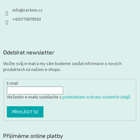
info
@
certom.cz
+420770678563
Odebírat newsletter
Vložte svůj e-mail a my vám budeme zasílat informace o nových
produktech na našem e-shopu.
E-mail
Vložením e-mailu souhlasíte s
podmínkami ochrany osobních údajů
PŘIHLÁSIT SE
Přijímáme online platby