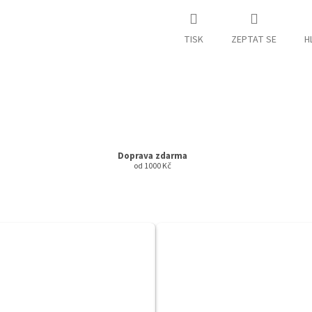
TISK
ZEPTAT SE
H
Doprava zdarma
od 1000 Kč