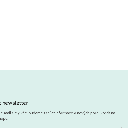
t newsletter
j e-mail a my vám budeme zasílat informace o nových produktech na
hopu.