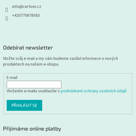
info
@
certom.cz
+420770678563
Odebírat newsletter
Vložte svůj e-mail a my vám budeme zasílat informace o nových
produktech na našem e-shopu.
E-mail
Vložením e-mailu souhlasíte s
podmínkami ochrany osobních údajů
PŘIHLÁSIT SE
Přijímáme online platby