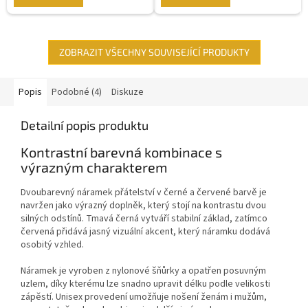
ZOBRAZIT VŠECHNY SOUVISEJÍCÍ PRODUKTY
Popis
Podobné (4)
Diskuze
Detailní popis produktu
Kontrastní barevná kombinace s
výrazným charakterem
Dvoubarevný náramek přátelství v černé a červené barvě je
navržen jako výrazný doplněk, který stojí na kontrastu dvou
silných odstínů. Tmavá černá vytváří stabilní základ, zatímco
červená přidává jasný vizuální akcent, který náramku dodává
osobitý vzhled.
Náramek je vyroben z nylonové šňůrky a opatřen posuvným
uzlem, díky kterému lze snadno upravit délku podle velikosti
zápěstí. Unisex provedení umožňuje nošení ženám i mužům,