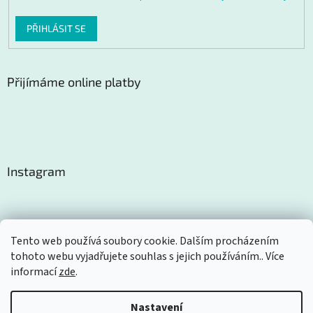
PŘIHLÁSIT SE
Přijímáme online platby
Instagram
Tento web používá soubory cookie. Dalším procházením
tohoto webu vyjadřujete souhlas s jejich používáním.. Více
Sledovat na Instagramu
informací
zde
.
Nastavení
Vytvořil Shoptet