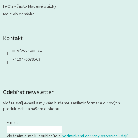
FAQ's - často kladené otázky
Moje objednávka
Kontakt
info
@
certom.cz
+420770678563
Odebírat newsletter
Vložte svůj e-mail a my vám budeme zasílat informace o nových
produktech na našem e-shopu.
E-mail
Vložením e-mailu souhlasíte s
podmínkami ochrany osobních údajů