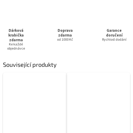
Dárková
Doprava
Garance
krabička
zdarma
doručení
zdarma
od 1000 Kč
Rychlost dodání
Ke každé
objednávce
Související produkty