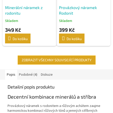
Minerální náramek z
Provázkový náramek
rodonitu
Rodonit
Skladem
Skladem
349 Kč
399 Kč
Do košíku
Do košíku
ZOBRAZIT VŠECHNY SOUVISEJÍCÍ PRODUKTY
Popis
Podobné (4)
Diskuze
Detailní popis produktu
Decentní kombinace minerálů a stříbra
Provázkový náramek s rodonitem a růžovým achátem zaujme
harmonickou kombinací růžových tónů a jemných stříbrných