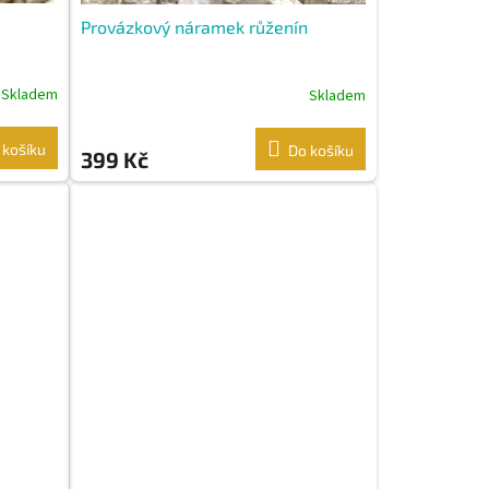
Provázkový náramek růženín
Skladem
Skladem
 košíku
Do košíku
399 Kč