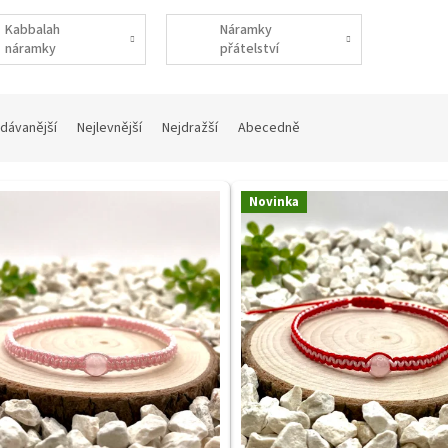
Kabbalah
Náramky
náramky
přátelství
dávanější
Nejlevnější
Nejdražší
Abecedně
Novinka