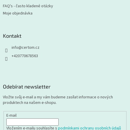
FAQ's - často kladené otázky
Moje objednávka
Kontakt
info
@
certom.cz
+420770678563
Odebírat newsletter
Vložte svůj e-mail a my vám budeme zasílat informace o nových
produktech na našem e-shopu.
E-mail
Vložením e-mailu souhlasíte s
podmínkami ochrany osobních údajů