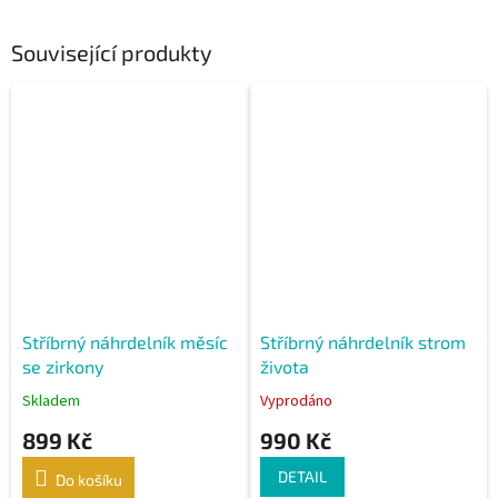
Související produkty
Stříbrný náhrdelník měsíc
Stříbrný náhrdelník strom
se zirkony
života
Skladem
Vyprodáno
899 Kč
990 Kč
DETAIL
Do košíku