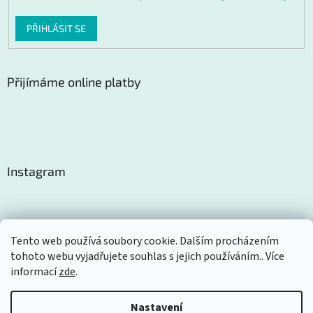
PŘIHLÁSIT SE
Přijímáme online platby
Instagram
Tento web používá soubory cookie. Dalším procházením
tohoto webu vyjadřujete souhlas s jejich používáním.. Více
Sledovat na Instagramu
informací
zde
.
Nastavení
Vytvořil Shoptet