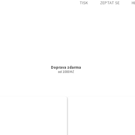
TISK
ZEPTAT SE
H
Doprava zdarma
od 1000 Kč