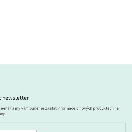
t newsletter
j e-mail a my vám budeme zasílat informace o nových produktech na
hopu.