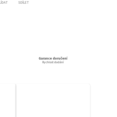
LÍDAT
SDÍLET
Garance doručení
Rychlost dodání