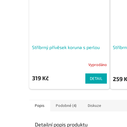
Stříbrný přívěsek koruna s perlou
Stříbrn
Vyprodáno
319 Kč
259 
DETAIL
Popis
Podobné (4)
Diskuze
Detailní popis produktu