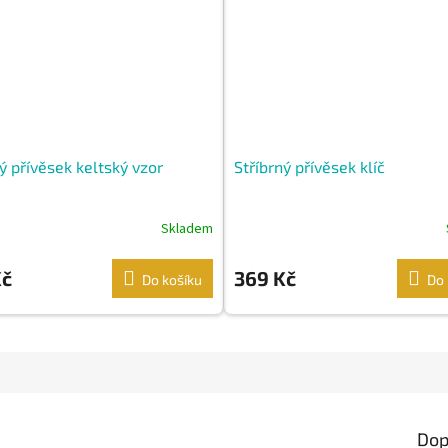
ý přívěsek keltský vzor
Stříbrný přívěsek klíč
Skladem
Kč
369 Kč
Do košíku
Do 
Dop