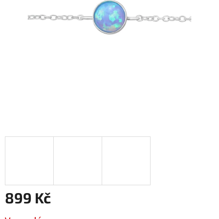
899 Kč
Měrná