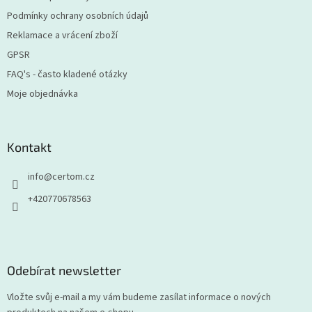
Podmínky ochrany osobních údajů
Reklamace a vrácení zboží
GPSR
FAQ's - často kladené otázky
Moje objednávka
Kontakt
info
@
certom.cz
+420770678563
Odebírat newsletter
Vložte svůj e-mail a my vám budeme zasílat informace o nových