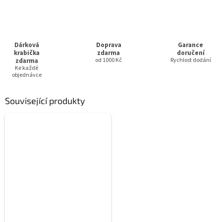
Dárková
Doprava
Garance
krabička
zdarma
doručení
zdarma
od 1000 Kč
Rychlost dodání
Ke každé
objednávce
Související produkty