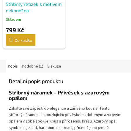
Stříbrný řetízek s motivem
nekonečna
Skladem
799 Kč
Do košíku
Popis
Podobné (1)
Diskuze
Detailní popis produktu
Stříbrný náramek – Přívěsek s azurovým
opálem
Zahalte své zápěstí do elegance a zářivého kouzla! Tento
stříbrný náramek s okouzlujícím přívěskem zdobeným azurovým
opálem v sobě spojuje luxus a přirozenou krásu. Azurový opál
symbolizuje klid, harmonii a inspiraci, přičemž jeho jemné