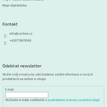
Moje objednávka
Kontakt
info
@
certom.cz
+420770678563
Odebírat newsletter
Vložte svůj e-mail a my vám budeme zasílat informace o nových
produktech na našem e-shopu.
E-mail
Vložením e-mailu souhlasíte s
podmínkami ochrany osobních údajů