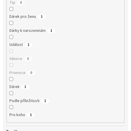
Tip
0
Dárek pro ženu
1
Dárky k narozeninám
1
Událost
1
Vánoce
0
Promoce
0
Dárek
1
Podle příležitosti
1
Pro koho
1