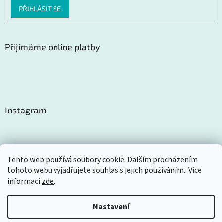
PŘIHLÁSIT SE
Přijímáme online platby
Instagram
Tento web používá soubory cookie. Dalším procházením
tohoto webu vyjadřujete souhlas s jejich používáním.. Více
Sledovat na Instagramu
informací
zde
.
Nastavení
Vytvořil Shoptet