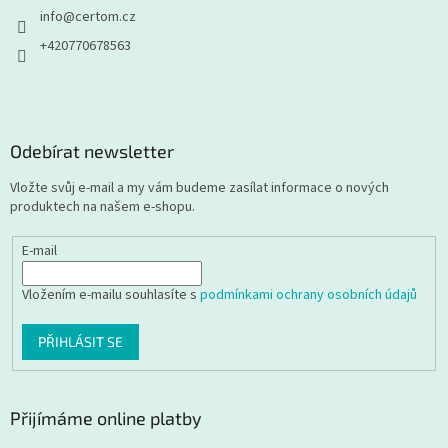
info
@
certom.cz
+420770678563
Odebírat newsletter
Vložte svůj e-mail a my vám budeme zasílat informace o nových
produktech na našem e-shopu.
E-mail
Vložením e-mailu souhlasíte s
podmínkami ochrany osobních údajů
PŘIHLÁSIT SE
Přijímáme online platby