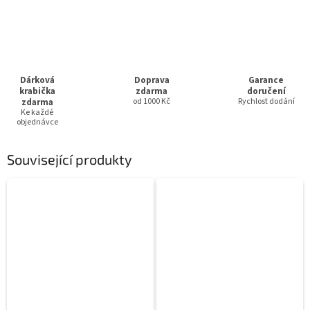
Dárková
Doprava
Garance
krabička
zdarma
doručení
zdarma
od 1000 Kč
Rychlost dodání
Ke každé
objednávce
Související produkty