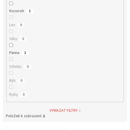
Kozoroh
1
Lev
0
Váhy
0
Panna
1
Střelec
0
Býk
0
Ryby
0
VYMAZAT FILTRY
Položek k zobrazení:
1