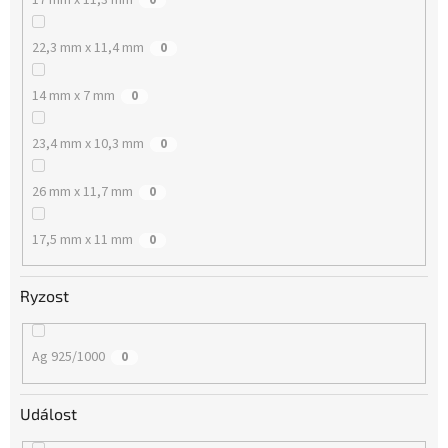
22,3 mm x 11,4 mm
0
14 mm x 7 mm
0
23,4 mm x 10,3 mm
0
26 mm x 11,7 mm
0
17,5 mm x 11 mm
0
Ryzost
Ag 925/1000
0
Událost