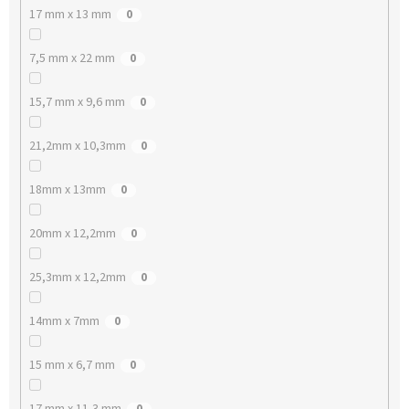
17 mm x 13 mm
0
7,5 mm x 22 mm
0
15,7 mm x 9,6 mm
0
21,2mm x 10,3mm
0
18mm x 13mm
0
20mm x 12,2mm
0
25,3mm x 12,2mm
0
14mm x 7mm
0
15 mm x 6,7 mm
0
17 mm x 11,3 mm
0