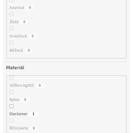
Azurová
0
Žlutá
0
Oranžová
0
Béžová
0
Materiál
Stříbro Ag925
0
Nylon
0
Elastomer
1
Říční perla
0