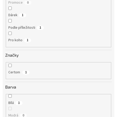
Promoce
0
Dárek
1
Podle příležitosti
1
Pro koho
1
Značky
Certom
1
Barva
Bílá
1
Modrá
0