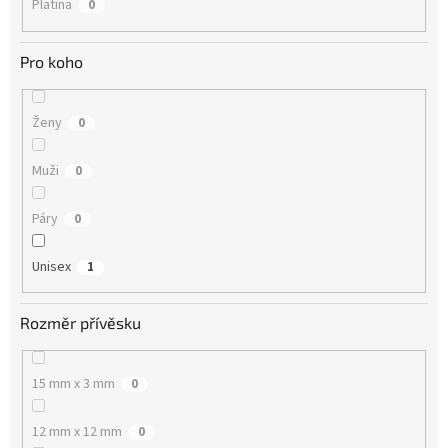
Platina
0
Pro koho
Ženy
0
Muži
0
Páry
0
Unisex
1
Rozměr přívěsku
15 mm x 3 mm
0
12 mm x 12 mm
0