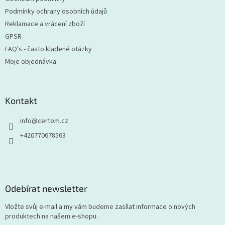
Podmínky ochrany osobních údajů
Reklamace a vrácení zboží
GPSR
FAQ's - často kladené otázky
Moje objednávka
Kontakt
info
@
certom.cz
+420770678563
Odebírat newsletter
Vložte svůj e-mail a my vám budeme zasílat informace o nových
produktech na našem e-shopu.