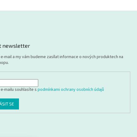
t newsletter
j e-mail a my vám budeme zasílat informace o nových produktech na
hopu.
 e-mailu souhlasíte s
podmínkami ochrany osobních údajů
ÁSIT SE