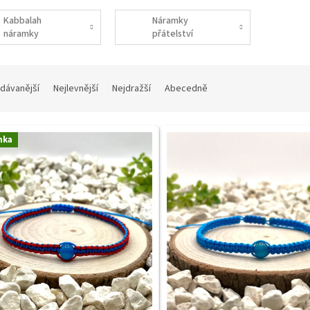
Kabbalah
Náramky
náramky
přátelství
dávanější
Nejlevnější
Nejdražší
Abecedně
nka