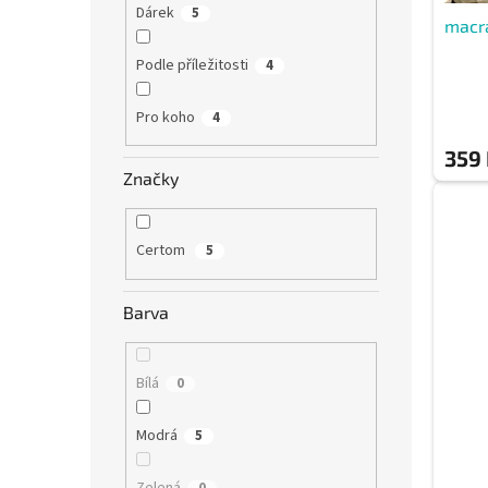
ů
Dárek
5
macr
Podle příležitosti
4
Pro koho
4
359
Značky
Certom
5
Barva
Bílá
0
Modrá
5