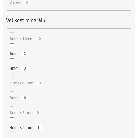
Dárek
0
Velikost minerálu
8mm x 10mm
0
6mm
1
4mm
3
12mm x 8mm
0
8mm
0
8mm x 8mm
0
4mm x 4 mm
1