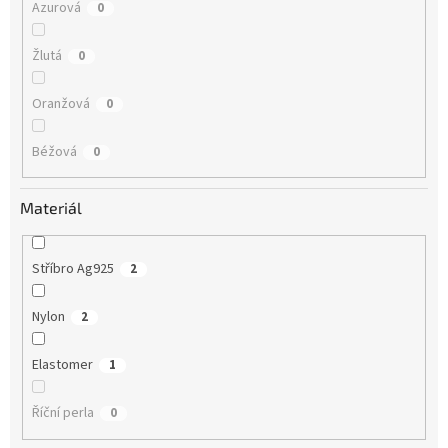
Azurová
0
Žlutá
0
Oranžová
0
Béžová
0
Materiál
Stříbro Ag925
2
Nylon
2
Elastomer
1
Říční perla
0