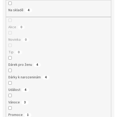
Na skladě
4
Akce
0
Novinka
0
Tip
0
Dárek pro ženu
4
Dárky k narozeninám
4
Událost
4
Vánoce
3
Promoce
1