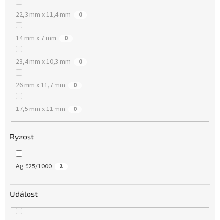
22,3 mm x 11,4 mm
0
14 mm x 7 mm
0
23,4 mm x 10,3 mm
0
26 mm x 11,7 mm
0
17,5 mm x 11 mm
0
Ryzost
Ag 925/1000
2
Událost