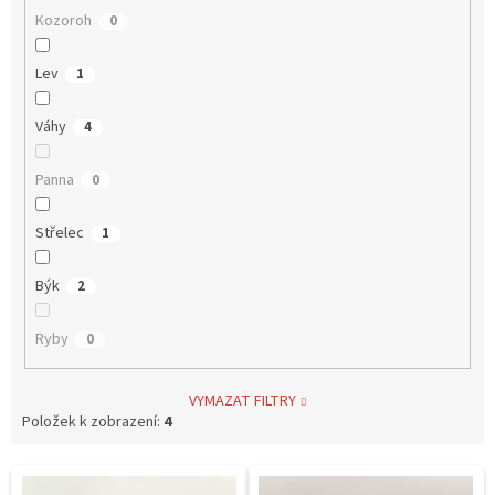
Kozoroh
0
Lev
1
Váhy
4
Panna
0
Střelec
1
Býk
2
Ryby
0
VYMAZAT FILTRY
Položek k zobrazení:
4
V