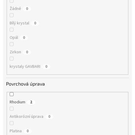
Žádné
0
Bílý krystal
0
Opál
0
Zirkon
0
krystaly GAVBARI
0
Povrchová úprava
Rhodium
2
Antikorózní úprava
0
Platina
0