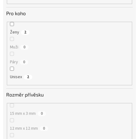
Pro koho
Ženy
2
Muži
0
Páry
0
Unisex
2
Rozměr přívěsku
15 mm x 3 mm
0
12 mm x 12 mm
0