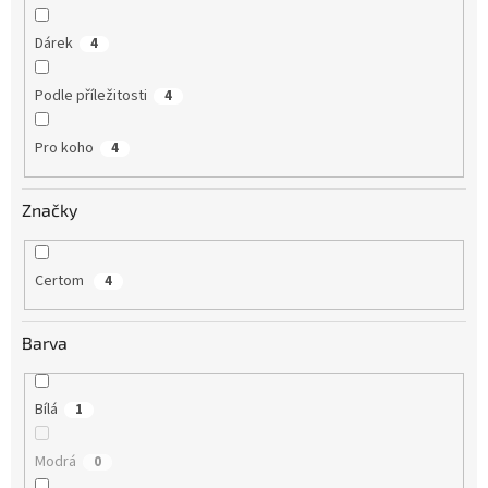
Dárek
4
Podle příležitosti
4
Pro koho
4
Značky
Certom
4
Barva
Bílá
1
Modrá
0