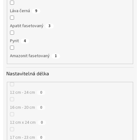
Láva černá
9
Apatit fasetovaný
3
Pyrit
4
Amazonit fasetovaný
1
Nastavitelná délka
12 cm - 24 cm
0
16 cm - 20 cm
0
12 cm x 24 cm
0
17 cm - 23 cm
0