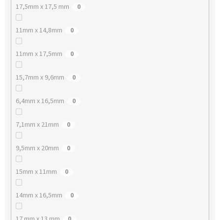
17,5mm x 17,5 mm
0
11mm x 14,8mm
0
11mm x 17,5mm
0
15,7mm x 9,6mm
0
6,4mm x 16,5mm
0
7,1mm x 21mm
0
9,5mm x 20mm
0
15mm x 11mm
0
14mm x 16,5mm
0
17 mm x 13 mm
0