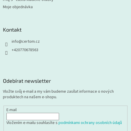
Moje objednávka
Kontakt
info
@
certom.cz
+420770678563
Odebírat newsletter
Vložte svůj e-mail a my vám budeme zasílat informace o nových
produktech na našem e-shopu.
E-mail
Vložením e-mailu souhlasíte s
podmínkami ochrany osobních údajů