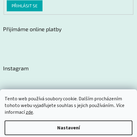
PŘIHLÁSIT SE
Přijímáme online platby
Instagram
Tento web používá soubory cookie. Dalším procházením
tohoto webu vyjadřujete souhlas s jejich používáním.. Více
Sledovat na Instagramu
informací
zde
.
Nastavení
Vytvořil Shoptet