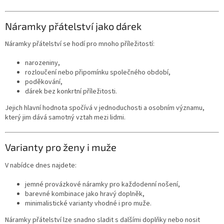
Náramky přátelství jako dárek
Náramky přátelství se hodí pro mnoho příležitostí:
narozeniny,
rozloučení nebo připomínku společného období,
poděkování,
dárek bez konkrtní příležitosti.
Jejich hlavní hodnota spočívá v jednoduchosti a osobním významu,
který jim dává samotný vztah mezi lidmi.
Varianty pro ženy i muže
V nabídce dnes najdete:
jemné provázkové náramky pro každodenní nošení,
barevné kombinace jako hravý doplněk,
minimalistické varianty vhodné i pro muže.
Náramky přátelství lze snadno sladit s dalšími doplňky nebo nosit