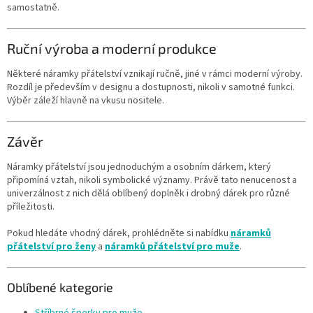
samostatně.
Ruční výroba a moderní produkce
Některé náramky přátelství vznikají ručně, jiné v rámci moderní výroby.
Rozdíl je především v designu a dostupnosti, nikoli v samotné funkci.
Výběr záleží hlavně na vkusu nositele.
Závěr
Náramky přátelství jsou jednoduchým a osobním dárkem, který
připomíná vztah, nikoli symbolické významy. Právě tato nenucenost a
univerzálnost z nich dělá oblíbený doplněk i drobný dárek pro různé
příležitosti.
Pokud hledáte vhodný dárek, prohlédněte si nabídku
náramků
přátelství pro ženy
a
náramků přátelství pro muže
.
Oblíbené kategorie