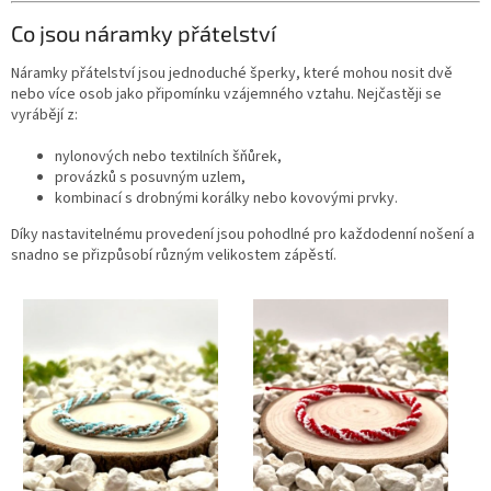
Co jsou náramky přátelství
Náramky přátelství jsou jednoduché šperky, které mohou nosit dvě
nebo více osob jako připomínku vzájemného vztahu. Nejčastěji se
vyrábějí z:
nylonových nebo textilních šňůrek,
provázků s posuvným uzlem,
kombinací s drobnými korálky nebo kovovými prvky.
Díky nastavitelnému provedení jsou pohodlné pro každodenní nošení a
snadno se přizpůsobí různým velikostem zápěstí.