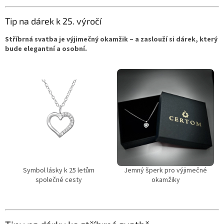
Tip na dárek k 25. výročí
Stříbrná svatba je výjimečný okamžik – a zaslouží si dárek, který
bude elegantní a osobní.
Symbol lásky k 25 letům
Jemný šperk pro výjimečné
společné cesty
okamžiky