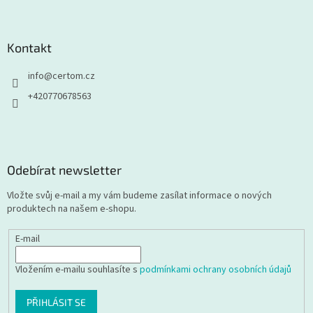
Kontakt
info
@
certom.cz
+420770678563
Odebírat newsletter
Vložte svůj e-mail a my vám budeme zasílat informace o nových
produktech na našem e-shopu.
E-mail
Vložením e-mailu souhlasíte s
podmínkami ochrany osobních údajů
PŘIHLÁSIT SE