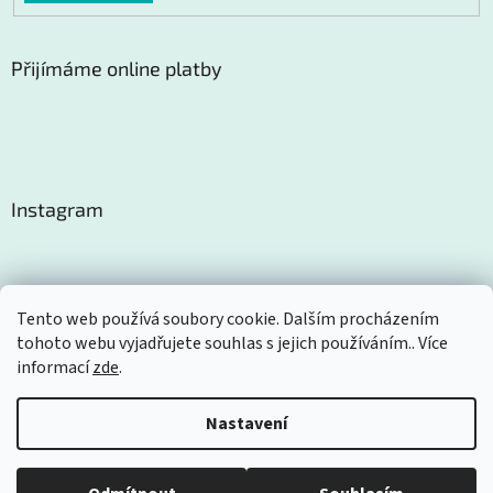
Přijímáme online platby
Instagram
Tento web používá soubory cookie. Dalším procházením
tohoto webu vyjadřujete souhlas s jejich používáním.. Více
Sledovat na Instagramu
informací
zde
.
Nastavení
Vytvořil Shoptet