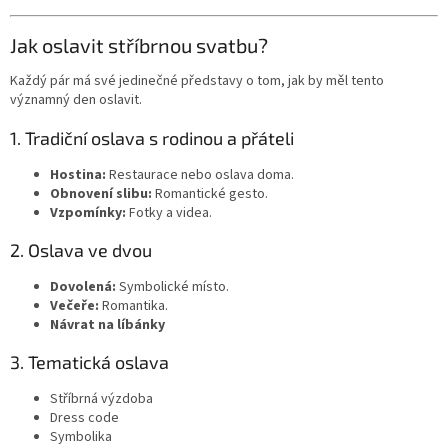
Jak oslavit stříbrnou svatbu?
Každý pár má své jedinečné představy o tom, jak by měl tento
významný den oslavit.
1. Tradiční oslava s rodinou a přáteli
Hostina:
Restaurace nebo oslava doma.
Obnovení slibu:
Romantické gesto.
Vzpomínky:
Fotky a videa.
2. Oslava ve dvou
Dovolená:
Symbolické místo.
Večeře:
Romantika.
Návrat na líbánky
3. Tematická oslava
Stříbrná výzdoba
Dress code
Symbolika