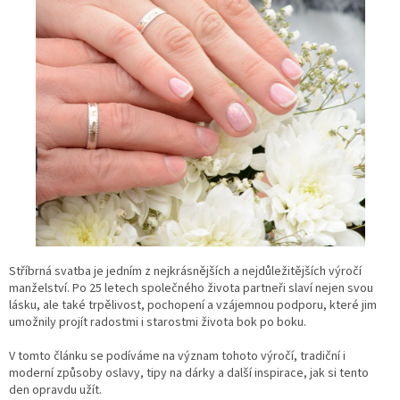
Stříbrná svatba je jedním z nejkrásnějších a nejdůležitějších výročí
manželství. Po 25 letech společného života partneři slaví nejen svou
lásku, ale také trpělivost, pochopení a vzájemnou podporu, které jim
umožnily projít radostmi i starostmi života bok po boku.
V tomto článku se podíváme na význam tohoto výročí, tradiční i
moderní způsoby oslavy, tipy na dárky a další inspirace, jak si tento
den opravdu užít.