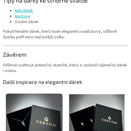
Tipy na dárky ke stříbrné svatbě
Náhrdelník
Náušnice
Osobní dárek
Pokud hledáte dárek, který bude elegantní a nadčasový, stříbrné
šperky patří mezi nejčastější volby.
Závěrem
Stříbrná svatba je jedinečný okamžik, který si zaslouží výjimečný dárek
i oslavu.
Další inspirace na elegantní dárek