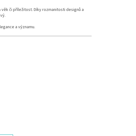
ěk či příležitost. Díky rozmanitosti designů a
vý.
elegance a významu.