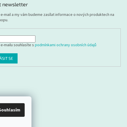
t newsletter
j e-mail a my vám budeme zasílat informace o nových produktech na
hopu.
 e-mailu souhlasíte s
podmínkami ochrany osobních údajů
ÁSIT SE
Souhlasím