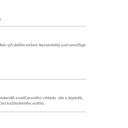
 i při delším nošení. Nastavitelný uzel umožňuje
ateriálů a nadčasového vzhledu. Jde o doplněk,
část každodenního outfitu.