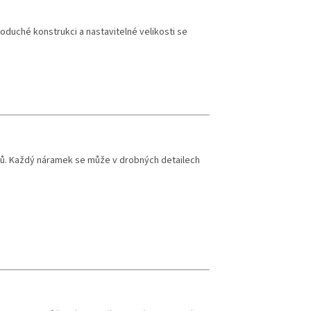
oduché konstrukci a nastavitelné velikosti se
uzlů. Každý náramek se může v drobných detailech