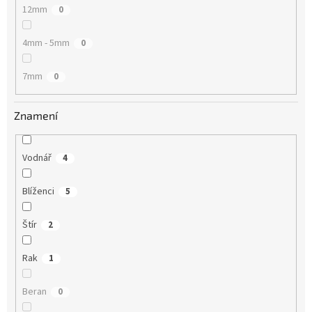
12mm
0
4mm - 5mm
0
7mm
0
Znamení
Vodnář
4
Blíženci
5
Štír
2
Rak
1
Beran
0