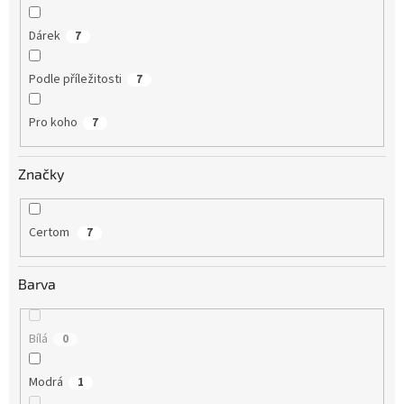
Dárek
7
Podle příležitosti
7
Pro koho
7
Značky
Certom
7
Barva
Bílá
0
Modrá
1