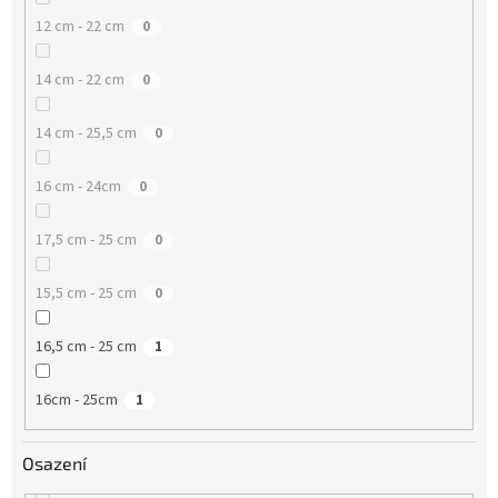
12 cm - 22 cm
0
14 cm - 22 cm
0
14 cm - 25,5 cm
0
16 cm - 24cm
0
17,5 cm - 25 cm
0
15,5 cm - 25 cm
0
16,5 cm - 25 cm
1
16cm - 25cm
1
Osazení