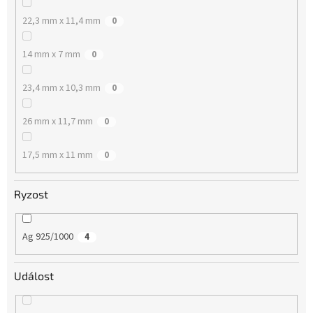
22,3 mm x 11,4 mm
0
14 mm x 7 mm
0
23,4 mm x 10,3 mm
0
26 mm x 11,7 mm
0
17,5 mm x 11 mm
0
Ryzost
Ag 925/1000
4
Událost