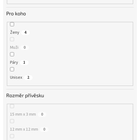
Pro koho
Ženy
4
Muži
0
Páry
1
Unisex
2
Rozměr přívěsku
15 mm x 3 mm
0
12 mm x 12 mm
0