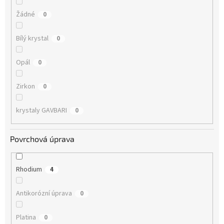
Žádné
0
Bílý krystal
0
Opál
0
Zirkon
0
krystaly GAVBARI
0
Povrchová úprava
Rhodium
4
Antikorózní úprava
0
Platina
0