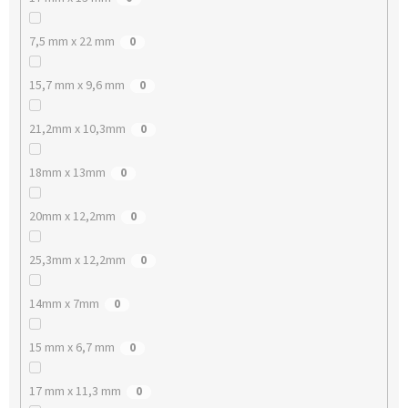
7,5 mm x 22 mm
0
15,7 mm x 9,6 mm
0
21,2mm x 10,3mm
0
18mm x 13mm
0
20mm x 12,2mm
0
25,3mm x 12,2mm
0
14mm x 7mm
0
15 mm x 6,7 mm
0
17 mm x 11,3 mm
0