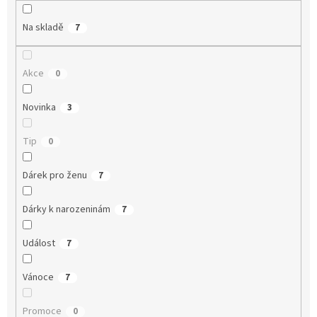
Na skladě
7
Akce
0
Novinka
3
Tip
0
Dárek pro ženu
7
Dárky k narozeninám
7
Událost
7
Vánoce
7
Promoce
0