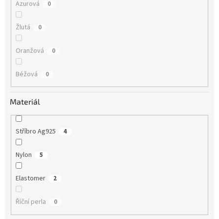
Azurová
0
Žlutá
0
Oranžová
0
Béžová
0
Materiál
Stříbro Ag925
4
Nylon
5
Elastomer
2
Říční perla
0