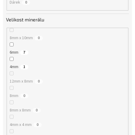
Dárek
0
Velikost minerálu
8mm x 10mm
0
6mm
7
4mm
1
12mm x 8mm
0
8mm
0
8mm x 8mm
0
4mm x 4 mm
0