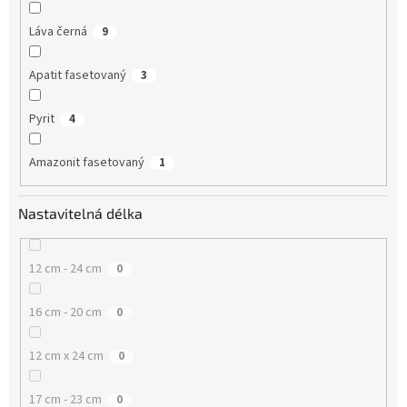
Láva černá
9
Apatit fasetovaný
3
Pyrit
4
Amazonit fasetovaný
1
Nastavitelná délka
12 cm - 24 cm
0
16 cm - 20 cm
0
12 cm x 24 cm
0
17 cm - 23 cm
0