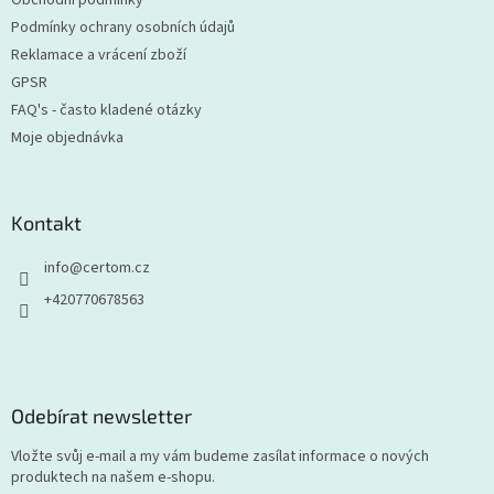
Podmínky ochrany osobních údajů
Reklamace a vrácení zboží
GPSR
FAQ's - často kladené otázky
Moje objednávka
Kontakt
info
@
certom.cz
+420770678563
Odebírat newsletter
Vložte svůj e-mail a my vám budeme zasílat informace o nových
produktech na našem e-shopu.