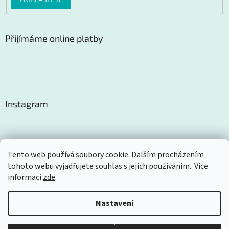
Přijímáme online platby
Instagram
Tento web používá soubory cookie. Dalším procházením
tohoto webu vyjadřujete souhlas s jejich používáním.. Více
Sledovat na Instagramu
informací
zde
.
Nastavení
Vytvořil Shoptet