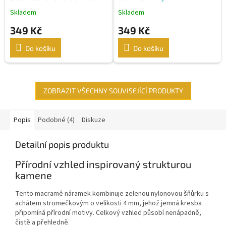
Skladem
Skladem
349 Kč
349 Kč
Do košíku
Do košíku
ZOBRAZIT VŠECHNY SOUVISEJÍCÍ PRODUKTY
Popis
Podobné (4)
Diskuze
Detailní popis produktu
Přírodní vzhled inspirovaný strukturou
kamene
Tento macramé náramek kombinuje zelenou nylonovou šňůrku s
achátem stromečkovým o velikosti 4 mm, jehož jemná kresba
připomíná přírodní motivy. Celkový vzhled působí nenápadně,
čistě a přehledně.