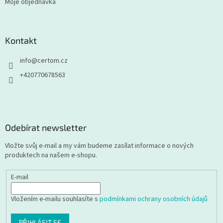
Moje objednávka
Kontakt
info
@
certom.cz
+420770678563
Odebírat newsletter
Vložte svůj e-mail a my vám budeme zasílat informace o nových
produktech na našem e-shopu.
E-mail
Vložením e-mailu souhlasíte s
podmínkami ochrany osobních údajů
PŘIHLÁSIT SE