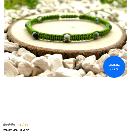
359 Kč
–27 %
359 Kč
–27 %