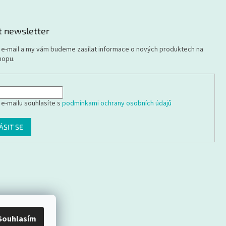
t newsletter
j e-mail a my vám budeme zasílat informace o nových produktech na
hopu.
 e-mailu souhlasíte s
podmínkami ochrany osobních údajů
ÁSIT SE
Souhlasím