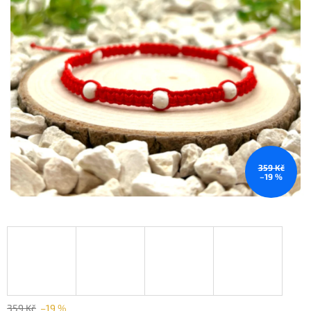
359 Kč
–19 %
359 Kč
–19 %