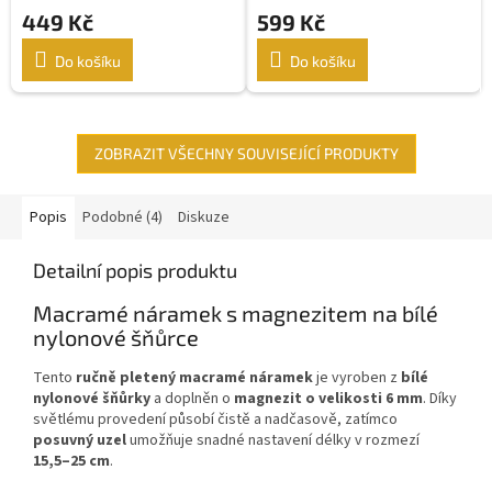
449 Kč
599 Kč
Do košíku
Do košíku
ZOBRAZIT VŠECHNY SOUVISEJÍCÍ PRODUKTY
Popis
Podobné (4)
Diskuze
Detailní popis produktu
Macramé náramek s magnezitem na bílé
nylonové šňůrce
Tento
ručně pletený macramé náramek
je vyroben z
bílé
nylonové šňůrky
a doplněn o
magnezit o velikosti 6 mm
. Díky
světlému provedení působí čistě a nadčasově, zatímco
posuvný uzel
umožňuje snadné nastavení délky v rozmezí
15,5–25 cm
.